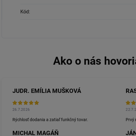
Kód
:
JUDR. EMÍLIA MUŠKOVÁ
RA
26.7.2026
22.7.
Rýchlosť dodania a zatiaľ funkčný tovar.
Prvý 
MICHAL MAGÁŇ
JÁN