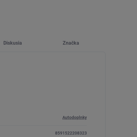
Diskusia
Značka
Autodoplnky
8591522208323