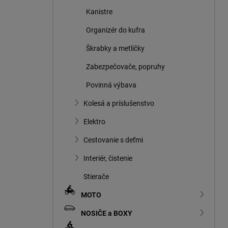
Kanistre
Organizér do kufra
Škrabky a metličky
Zabezpečovače, popruhy
Povinná výbava
Kolesá a príslušenstvo
Elektro
Cestovanie s deťmi
Interiér, čistenie
Stierače
MOTO
NOSIČE a BOXY