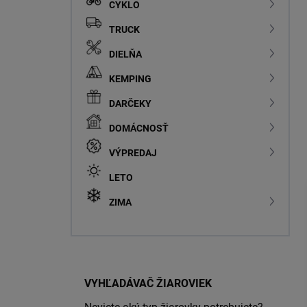
CYKLO
TRUCK
DIELŇA
KEMPING
DARČEKY
DOMÁCNOSŤ
VÝPREDAJ
LETO
ZIMA
VYHĽADÁVAČ ŽIAROVIEK