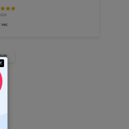
2026
 vec
nzie
eť