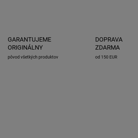
GARANTUJEME
DOPRAVA
ORIGINÁLNY
ZDARMA
pôvod všetkých produktov
od 150 EUR
AKCIA
LJ012