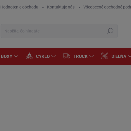
Hodnotenie obchodu
Kontaktuje nás
Všeobecné obchodné pod
Hľadať
A BOXY
CYKLO
TRUCK
DIELŇA