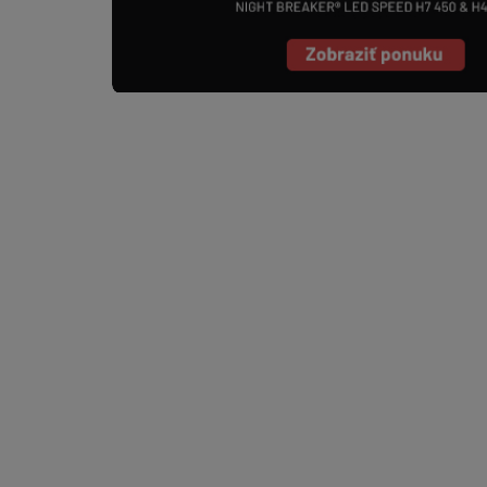
NOVINKA
12041301