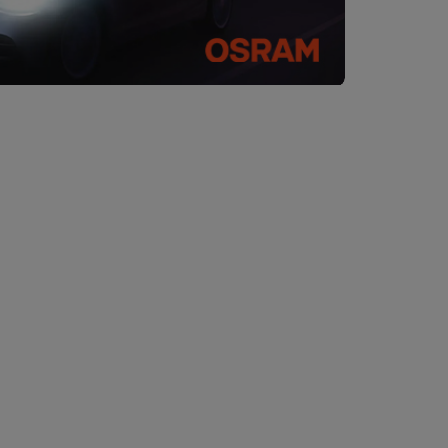
NOVINKA
NCB05