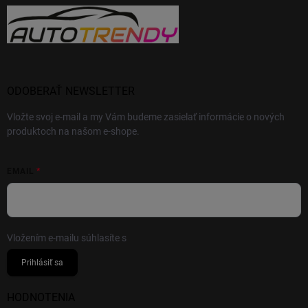
ODOBERAŤ NEWSLETTER
Vložte svoj e-mail a my Vám budeme zasielať informácie o nových
produktoch na našom e-shope.
EMAIL
Vložením e-mailu súhlasíte s
podmienkami ochrany osobných údajov
Prihlásiť sa
HODNOTENIA