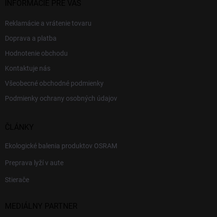
INFORMÁCIE PRE VÁS
Reklamácie a vrátenie tovaru
Doprava a platba
Hodnotenie obchodu
Kontaktuje nás
Všeobecné obchodné podmienky
Podmienky ochrany osobných údajov
ČLÁNKY
Ekologické balenia produktov OSRAM
Preprava lyží v aute
Stierače
MEDIÁLNY PARTNER