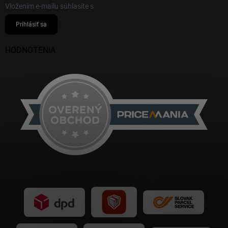
Vložením e-mailu súhlasíte s
podmienkami ochrany osobných údajov
Prihlásiť sa
HODNOTENIA