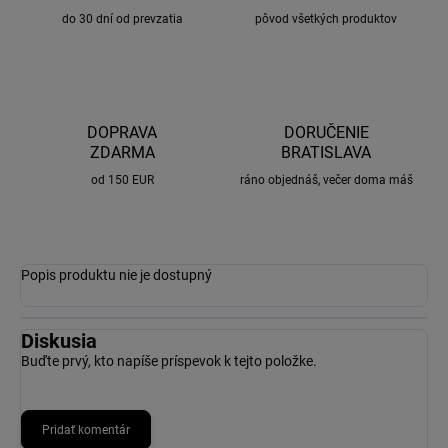
do 30 dní od prevzatia
pôvod všetkých produktov
DOPRAVA
DORUČENIE
ZDARMA
BRATISLAVA
od 150 EUR
ráno objednáš, večer doma máš
Popis produktu nie je dostupný
Diskusia
Buďte prvý, kto napíše príspevok k tejto položke.
Pridať komentár