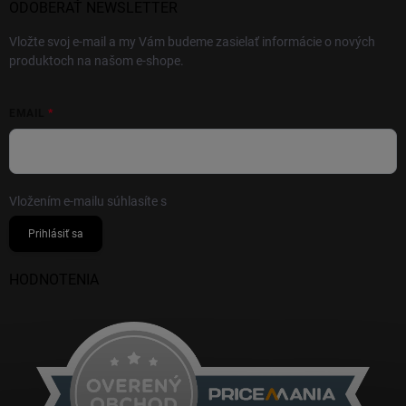
ODOBERAŤ NEWSLETTER
Vložte svoj e-mail a my Vám budeme zasielať informácie o nových
produktoch na našom e-shope.
EMAIL
Vložením e-mailu súhlasíte s
podmienkami ochrany osobných údajov
Prihlásiť sa
HODNOTENIA