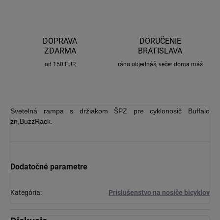
DOPRAVA
DORUČENIE
ZDARMA
BRATISLAVA
od 150 EUR
ráno objednáš, večer doma máš
Svetelná rampa s držiakom ŠPZ pre cyklonosič Buffalo
zn,BuzzRack.
Dodatočné parametre
Kategória
:
Príslušenstvo na nosiče bicyklov