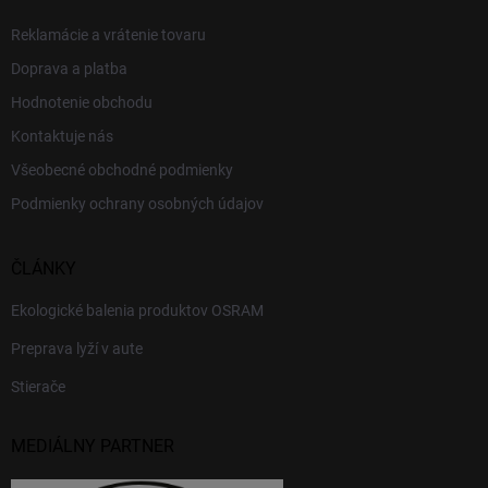
Reklamácie a vrátenie tovaru
Doprava a platba
Hodnotenie obchodu
Kontaktuje nás
Všeobecné obchodné podmienky
Podmienky ochrany osobných údajov
ČLÁNKY
Ekologické balenia produktov OSRAM
Preprava lyží v aute
Stierače
MEDIÁLNY PARTNER