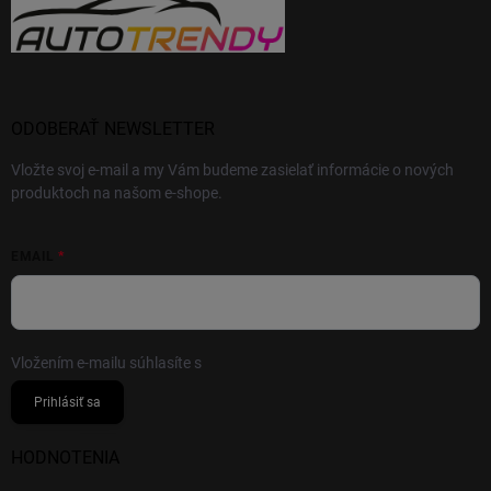
ODOBERAŤ NEWSLETTER
Vložte svoj e-mail a my Vám budeme zasielať informácie o nových
produktoch na našom e-shope.
EMAIL
Vložením e-mailu súhlasíte s
podmienkami ochrany osobných údajov
Prihlásiť sa
HODNOTENIA