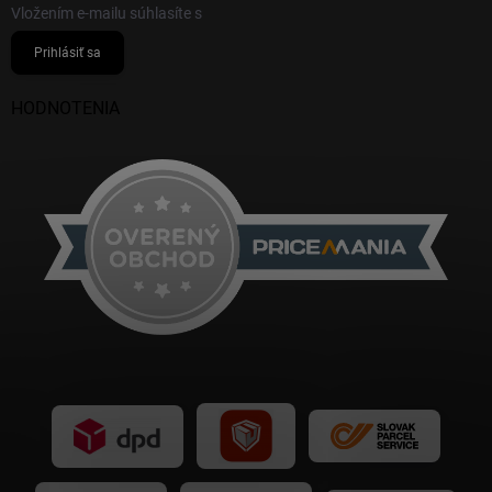
Vložením e-mailu súhlasíte s
podmienkami ochrany osobných údajov
Prihlásiť sa
HODNOTENIA