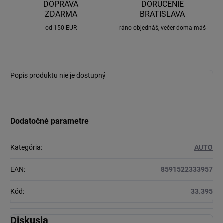
DOPRAVA
DORUČENIE
ZDARMA
BRATISLAVA
od 150 EUR
ráno objednáš, večer doma máš
Popis produktu nie je dostupný
Dodatočné parametre
Kategória
:
AUTO
EAN
:
8591522333957
Kód
:
33.395
Diskusia