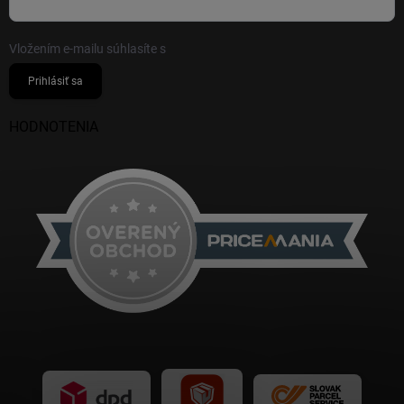
Vložením e-mailu súhlasíte s
podmienkami ochrany osobných údajov
Prihlásiť sa
HODNOTENIA