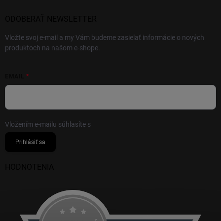
ODOBERAŤ NEWSLETTER
Vložte svoj e-mail a my Vám budeme zasielať informácie o nových
produktoch na našom e-shope.
EMAIL
Vložením e-mailu súhlasíte s
podmienkami ochrany osobných údajov
Prihlásiť sa
HODNOTENIA