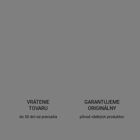
Chladiace vložky pomáhajú udržiavať požadovanú teplotu v
chladiacich boxoch, taškách alebo batohoch.
Vložky sa nechajú
vychladiť-namraziť v mrazničke a potom sa vložia do chladiacej
tašky.
DETAILNÉ INFORMÁCIE
OPÝTAŤ SA
STRÁŽIŤ
VRÁTENIE
GARANTUJEME
TOVARU
ORIGINÁLNY
do 30 dní od prevzatia
pôvod všetkých produktov