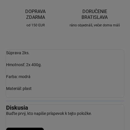
DOPRAVA
DORUČENIE
ZDARMA
BRATISLAVA
od 150 EUR
ráno objednáš, večer doma máš
Súprava 2ks.
Hmotnosť: 2x 400g.
Farba: modrá
Materiál: plast
Diskusia
Buďte prvý, kto napíše príspevok k tejto položke.