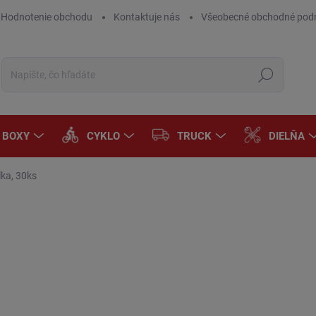
Hodnotenie obchodu
Kontaktuje nás
Všeobecné obchodné pod
Hľadať
A BOXY
CYKLO
TRUCK
DIELŇA
ka, 30ks
Neohodnotené
Podrobnosti hodnotenia
ZNAČKA:
COYOTE
€4
€3,
Jedn
SK
cena
MÔŽ