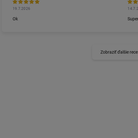
19.7.2026
14.7.
Ok
Super
Zobraziť ďalšie rece