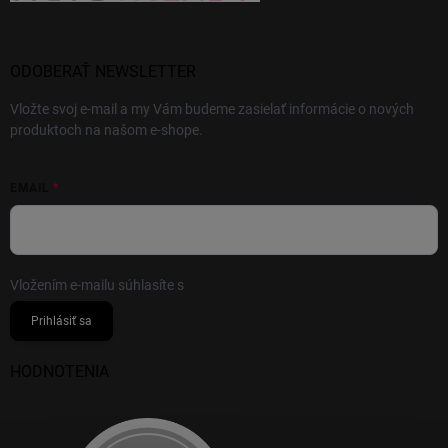
ODOBERAŤ NEWSLETTER
Vložte svoj e-mail a my Vám budeme zasielať informácie o nových
produktoch na našom e-shope.
EMAIL
Vložením e-mailu súhlasíte s
podmienkami ochrany osobných údajov
Prihlásiť sa
HODNOTENIA