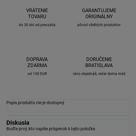
VRÁTENIE
GARANTUJEME
TOVARU
ORIGINÁLNY
do 30 dní od prevzatia
pôvod všetkých produktov
DOPRAVA
DORUČENIE
ZDARMA
BRATISLAVA
od 150 EUR
ráno objednáš, večer doma máš
Popis produktu nie je dostupný
Diskusia
Buďte prvý, kto napíše príspevok k tejto položke.