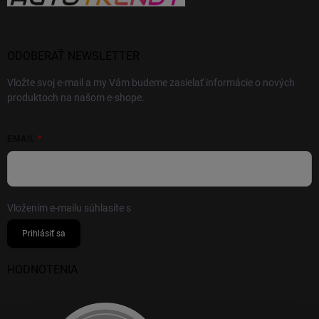
ODOBERAŤ NEWSLETTER
Vložte svoj e-mail a my Vám budeme zasielať informácie o nových
produktoch na našom e-shope.
EMAIL
Vložením e-mailu súhlasíte s
podmienkami ochrany osobných údajov
Prihlásiť sa
HODNOTENIA