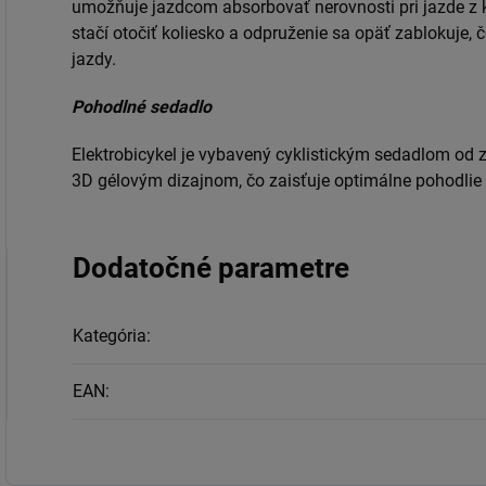
umožňuje jazdcom absorbovať nerovnosti pri jazde z 
stačí otočiť koliesko a odpruženie sa opäť zablokuje, 
jazdy.
Pohodlné sedadlo
Elektrobicykel je vybavený cyklistickým sedadlom od z
3D gélovým dizajnom, čo zaisťuje optimálne pohodlie a
Dodatočné parametre
Kategória
:
EAN
: