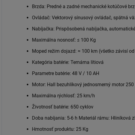
Brzda: Predné a zadné mechanické kotúčové br
Ovládač: Vektorový sínusový ovládač, spätná v
Nabíjačka: Prispôsobená nabíjačka, automatické
Maximálna nosnosť: ≤ 100 Kg
Moped režim dojazd: ≈ 100 km (všetko závisí od 
Kategória batérie: Ternárna lítiová
Parametre batérie: 48 V / 10 AH
Motor: Hall bezuhlíkový jednosmerný motor 250
Maximálna rýchlosť: 25 km/h
Životnosť batérie: 650 cyklov
Doba nabíjania: 5-6 h
Materiál rámu: Hliníková z
Hmotnosť produktu: 25 Kg