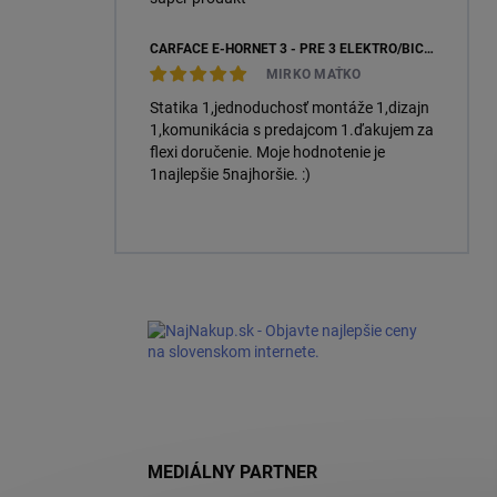
CARFACE E-HORNET 3 - PRE 3 ELEKTRO/BICYKLE
MIRKO MAŤKO
Statika 1,jednoduchosť montáže 1,dizajn
1,komunikácia s predajcom 1.ďakujem za
flexi doručenie. Moje hodnotenie je
1najlepšie 5najhoršie. :)
MEDIÁLNY PARTNER