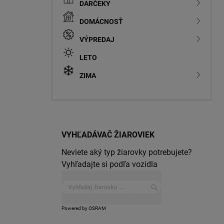
DARČEKY
DOMÁCNOSŤ
VÝPREDAJ
LETO
ZIMA
VYHĽADÁVAČ ŽIAROVIEK
Neviete aký typ žiarovky potrebujete?
Vyhľadajte si podľa vozidla
Powered by OSRAM