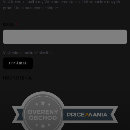
Vložte svoj e-mail a my Vám budeme zasielať informácie o nových
produktoch na našom e-shope.
EMAIL
Vložením e-mailu súhlasíte s
podmienkami ochrany osobných údajov
Prihlásiť sa
HODNOTENIA