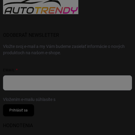
ODOBERAŤ NEWSLETTER
Vložte svoj e-mail a my Vám budeme zasielať informácie o nových
produktoch na našom e-shope.
EMAIL
Vložením e-mailu súhlasíte s
podmienkami ochrany osobných údajov
Prihlásiť sa
HODNOTENIA