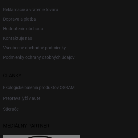
Reklamácie a vrátenie tovaru
Doprava a platba
Hodnotenie obchodu
Kontaktuje nás
Všeobecné obchodné podmienky
Podmienky ochrany osobných údajov
ČLÁNKY
Ekologické balenia produktov OSRAM
Preprava lyží v aute
Stierače
MEDIÁLNY PARTNER