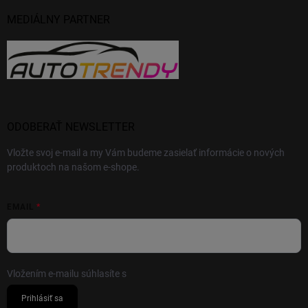
MEDIÁLNY PARTNER
ODOBERAŤ NEWSLETTER
Vložte svoj e-mail a my Vám budeme zasielať informácie o nových
produktoch na našom e-shope.
EMAIL
Vložením e-mailu súhlasíte s
podmienkami ochrany osobných údajov
Prihlásiť sa