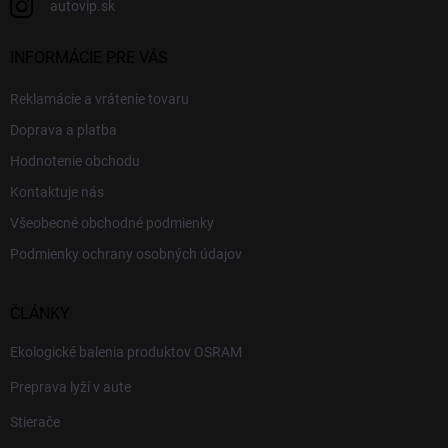
autovip.sk
INFORMÁCIE PRE VÁS
Reklamácie a vrátenie tovaru
Doprava a platba
Hodnotenie obchodu
Kontaktuje nás
Všeobecné obchodné podmienky
Podmienky ochrany osobných údajov
ČLÁNKY
Ekologické balenia produktov OSRAM
Preprava lyží v aute
Stierače