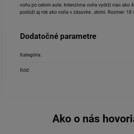
voňu po celom aute. Intenzívna voňa vydrži viac ako 4
poslúži aj rok ako voňa v zásuvke , skrini. Rozmer: 18
Dodatočné parametre
Kategória
:
Kód
: