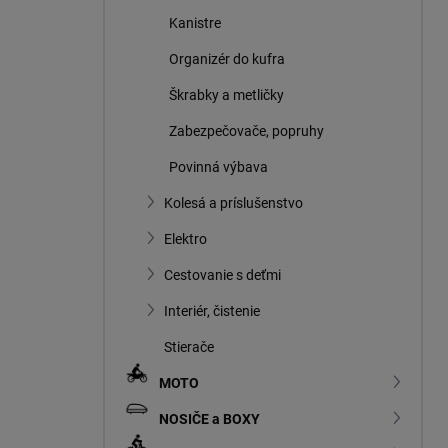
Kanistre
Organizér do kufra
Škrabky a metličky
Zabezpečovače, popruhy
Povinná výbava
Kolesá a príslušenstvo
Elektro
Cestovanie s deťmi
Interiér, čistenie
Stierače
MOTO
NOSIČE a BOXY