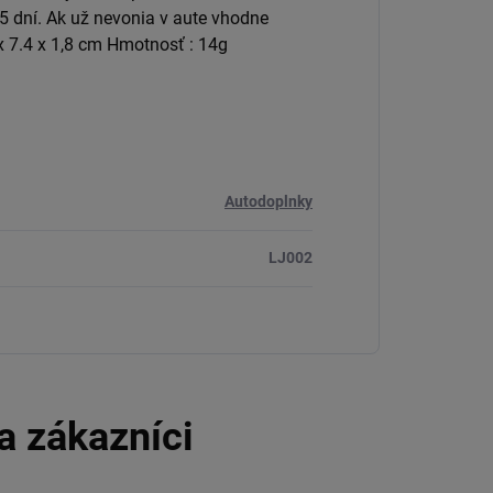
5 dní. Ak už nevonia v aute vhodne
 x 7.4 x 1,8 cm Hmotnosť : 14g
Autodoplnky
LJ002