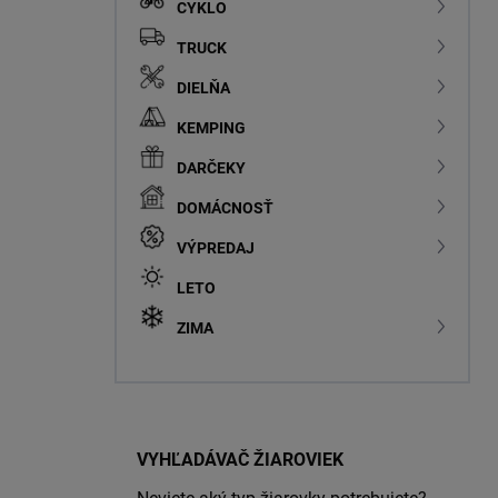
CYKLO
TRUCK
DIELŇA
KEMPING
DARČEKY
DOMÁCNOSŤ
VÝPREDAJ
LETO
ZIMA
VYHĽADÁVAČ ŽIAROVIEK