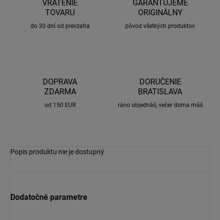
VRÁTENIE
GARANTUJEME
TOVARU
ORIGINÁLNY
do 30 dní od prevzatia
pôvod všetkých produktov
DOPRAVA
DORUČENIE
ZDARMA
BRATISLAVA
od 150 EUR
ráno objednáš, večer doma máš
Popis produktu nie je dostupný
Dodatočné parametre