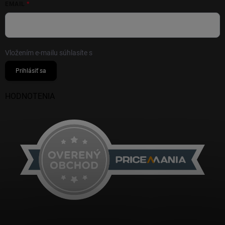
EMAIL
Vložením e-mailu súhlasíte s
podmienkami ochrany osobných údajov
Prihlásiť sa
HODNOTENIA