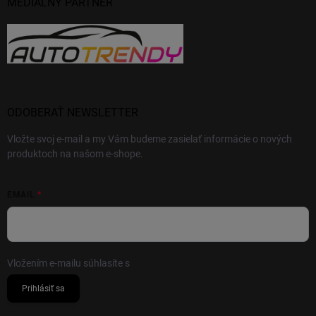
MEDIÁLNY PARTNER
ODOBERAŤ NEWSLETTER
Vložte svoj e-mail a my Vám budeme zasielať informácie o nových
produktoch na našom e-shope.
EMAIL
Vložením e-mailu súhlasíte s
podmienkami ochrany osobných údajov
Prihlásiť sa