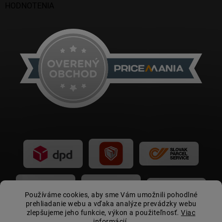
HODNOTENIA
Používáme cookies, aby sme Vám umožnili pohodlné
prehliadanie webu a vďaka analýze prevádzky webu
zlepšujeme jeho funkcie, výkon a použiteľnosť.
Viac
informácií.