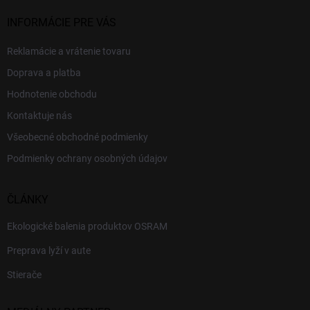
INFORMÁCIE PRE VÁS
Reklamácie a vrátenie tovaru
Doprava a platba
Hodnotenie obchodu
Kontaktuje nás
Všeobecné obchodné podmienky
Podmienky ochrany osobných údajov
ČLÁNKY
Ekologické balenia produktov OSRAM
Preprava lyží v aute
Stierače