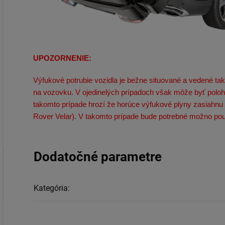
UPOZORNENIE:
Výfukové potrubie vozidla je bežne situované a vedené 
na vozovku. V ojedinelých prípadoch však môže byť polo
takomto prípade hrozí že horúce výfukové plyny zasiahn
Rover Velar). V takomto prípade bude potrebné možno pou
Dodatočné parametre
Kategória
: