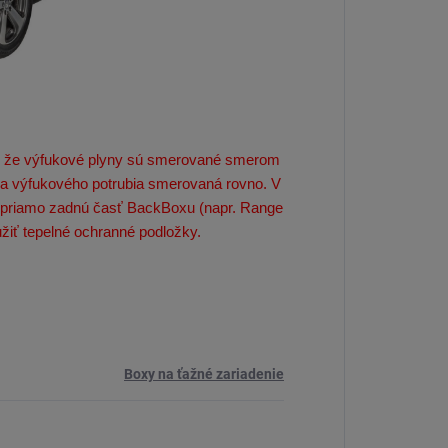
tak že výfukové plyny sú smerované smerom
ha výfukového potrubia smerovaná rovno. V
u priamo zadnú časť BackBoxu (napr. Range
žiť tepelné ochranné podložky.
Boxy na ťažné zariadenie