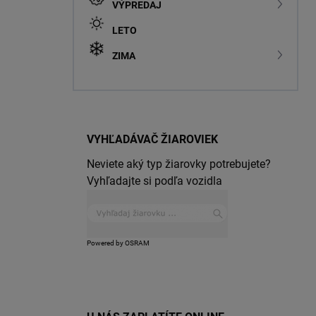
VÝPREDAJ
LETO
ZIMA
VYHĽADÁVAČ ŽIAROVIEK
Neviete aký typ žiarovky potrebujete?
Vyhľadajte si podľa vozidla
Powered by OSRAM