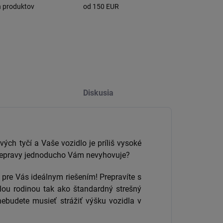
h produktov
od 150 EUR
Diskusia
vých tyčí a Vaše vozidlo je príliš vysoké
prepravy jednoducho Vám nevyhovuje?
 pre Vás ideálnym riešením! Prepravíte s
lou rodinou tak ako štandardný strešný
ebudete musieť strážiť výšku vozidla v