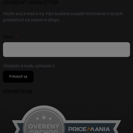
ODOBERAŤ NEWSLETTER
Vložte svoj e-mail a my Vám budeme zasielať informácie o nových
produktoch na našom e-shope.
EMAIL
Vložením e-mailu súhlasíte s
podmienkami ochrany osobných údajov
Prihlásiť sa
HODNOTENIA