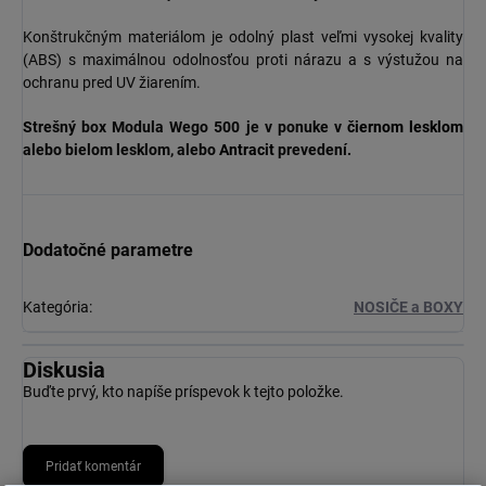
Konštrukčným materiálom je odolný plast veľmi vysokej kvality
(ABS) s maximálnou odolnosťou proti nárazu a s výstužou na
ochranu pred UV žiarením.
Strešný box Modula Wego 500 je v ponuke v
čiernom lesklom
alebo bielom lesklom, alebo
Antracit
prevedení.
Dodatočné parametre
Kategória
:
NOSIČE a BOXY
Diskusia
Buďte prvý, kto napíše príspevok k tejto položke.
Pridať komentár