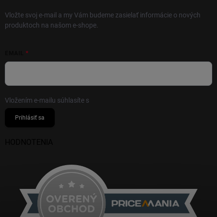
Vložte svoj e-mail a my Vám budeme zasielať informácie o nových
produktoch na našom e-shope.
EMAIL
Vložením e-mailu súhlasíte s
podmienkami ochrany osobných údajov
Prihlásiť sa
HODNOTENIA