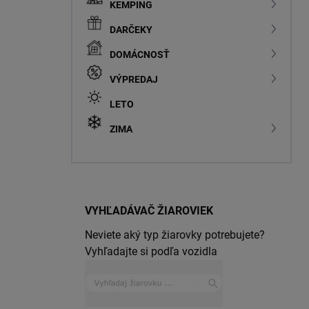
KEMPING
DARČEKY
DOMÁCNOSŤ
VÝPREDAJ
LETO
ZIMA
VYHĽADÁVAČ ŽIAROVIEK
Neviete aký typ žiarovky potrebujete?
Vyhľadajte si podľa vozidla