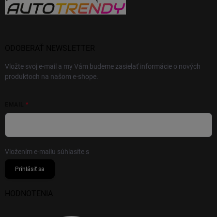
ODOBERAŤ NEWSLETTER
Vložte svoj e-mail a my Vám budeme zasielať informácie o nových
produktoch na našom e-shope.
EMAIL
Vložením e-mailu súhlasíte s
podmienkami ochrany osobných údajov
Prihlásiť sa
HODNOTENIA