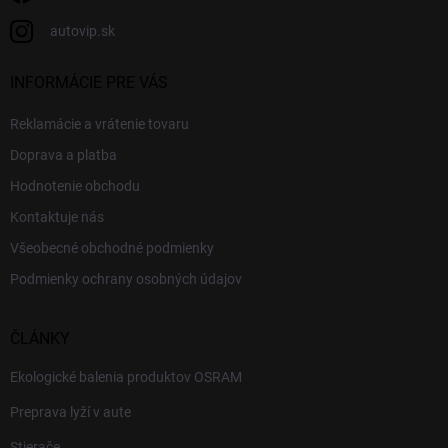
autovip.sk
INFORMÁCIE PRE VÁS
Reklamácie a vrátenie tovaru
Doprava a platba
Hodnotenie obchodu
Kontaktuje nás
Všeobecné obchodné podmienky
Podmienky ochrany osobných údajov
ČLÁNKY
Ekologické balenia produktov OSRAM
Preprava lyží v aute
Stierače