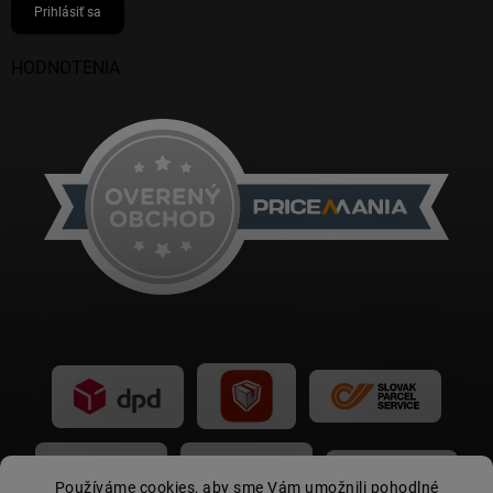
Prihlásiť sa
HODNOTENIA
Používáme cookies, aby sme Vám umožnili pohodlné