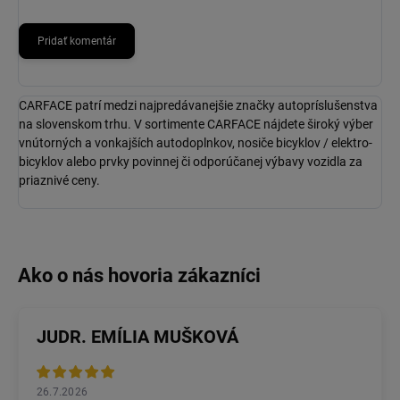
Pridať komentár
CARFACE patrí medzi najpredávanejšie značky autopríslušenstva
na slovenskom trhu. V sortimente CARFACE nájdete široký výber
vnútorných a vonkajších autodoplnkov, nosiče bicyklov / elektro-
bicyklov alebo prvky povinnej či odporúčanej výbavy vozidla za
priaznivé ceny.
JUDR. EMÍLIA MUŠKOVÁ
26.7.2026