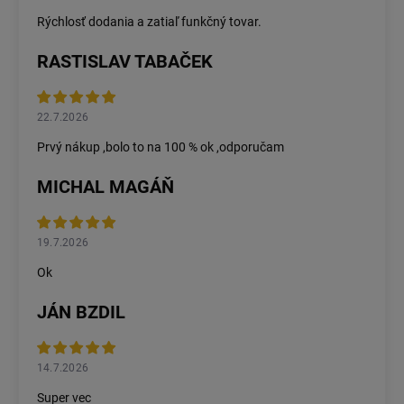
Rýchlosť dodania a zatiaľ funkčný tovar.
RASTISLAV TABAČEK
22.7.2026
Prvý nákup ,bolo to na 100 % ok ,odporučam
MICHAL MAGÁŇ
19.7.2026
Ok
JÁN BZDIL
14.7.2026
Super vec