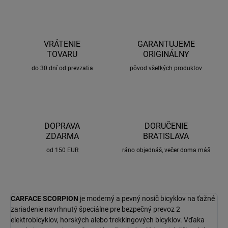
VRÁTENIE
GARANTUJEME
TOVARU
ORIGINÁLNY
do 30 dní od prevzatia
pôvod všetkých produktov
DOPRAVA
DORUČENIE
ZDARMA
BRATISLAVA
od 150 EUR
ráno objednáš, večer doma máš
CARFACE SCORPION
je moderný a pevný nosič bicyklov na ťažné
zariadenie navrhnutý špeciálne pre bezpečný prevoz 2
elektrobicyklov, horských alebo trekkingových bicyklov. Vďaka