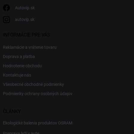
Autovip.sk
autovip.sk
INFORMÁCIE PRE VÁS
Reklamácie a vrátenie tovaru
Doprava a platba
Hodnotenie obchodu
Kontaktuje nás
Všeobecné obchodné podmienky
Podmienky ochrany osobných údajov
ČLÁNKY
Ekologické balenia produktov OSRAM
Preprava lyží v aute