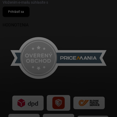
Vložením e-mailu súhlasíte s
podmienkami ochrany osobných údajov
Prihlásiť sa
HODNOTENIA