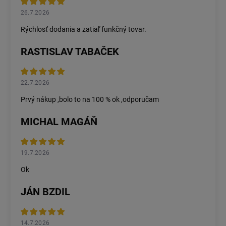
26.7.2026
Rýchlosť dodania a zatiaľ funkčný tovar.
RASTISLAV TABAČEK
22.7.2026
Prvý nákup ,bolo to na 100 % ok ,odporučam
MICHAL MAGÁŇ
19.7.2026
Ok
JÁN BZDIL
14.7.2026