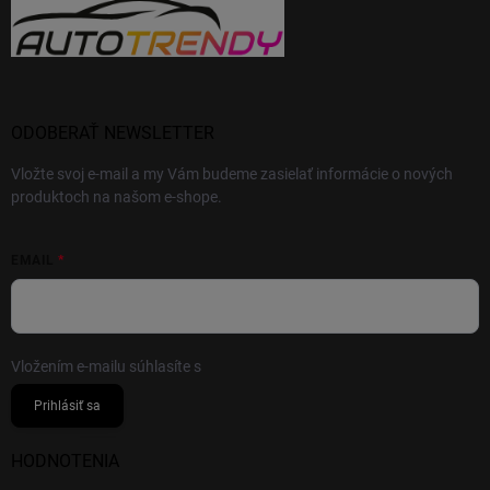
ODOBERAŤ NEWSLETTER
Vložte svoj e-mail a my Vám budeme zasielať informácie o nových
produktoch na našom e-shope.
EMAIL
Vložením e-mailu súhlasíte s
podmienkami ochrany osobných údajov
Prihlásiť sa
HODNOTENIA