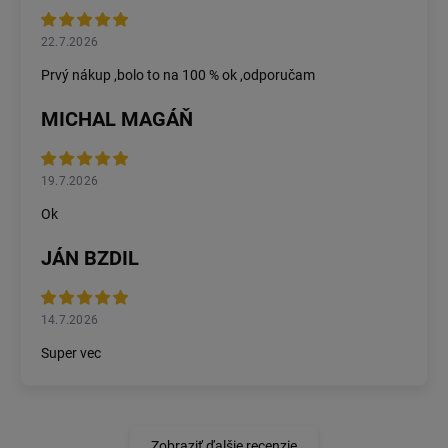
22.7.2026
Prvý nákup ,bolo to na 100 % ok ,odporučam
MICHAL MAGÁŇ
19.7.2026
Ok
JÁN BZDIL
14.7.2026
Super vec
Zobraziť ďalšie recenzie