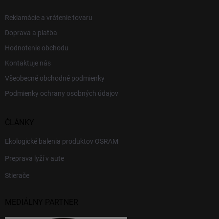
Reklamácie a vrátenie tovaru
Doprava a platba
Hodnotenie obchodu
Kontaktuje nás
Všeobecné obchodné podmienky
Podmienky ochrany osobných údajov
ČLÁNKY
Ekologické balenia produktov OSRAM
Preprava lyží v aute
Stierače
MEDIÁLNY PARTNER