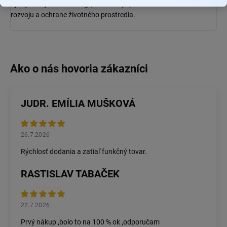
vývoja nových technológií, ktoré majú pomôcť udržateľnému
rozvoju a ochrane životného prostredia.
JUDR. EMÍLIA MUŠKOVÁ
26.7.2026
Rýchlosť dodania a zatiaľ funkčný tovar.
RASTISLAV TABAČEK
22.7.2026
Prvý nákup ,bolo to na 100 % ok ,odporučam