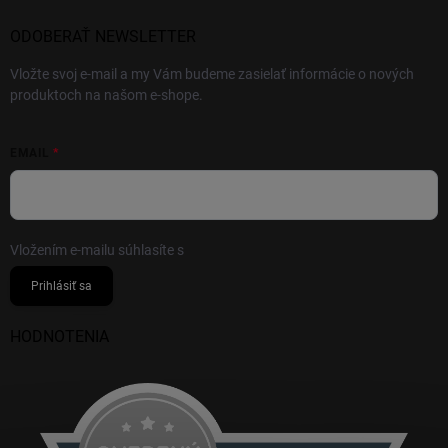
ODOBERAŤ NEWSLETTER
Vložte svoj e-mail a my Vám budeme zasielať informácie o nových
produktoch na našom e-shope.
EMAIL
Vložením e-mailu súhlasíte s
podmienkami ochrany osobných údajov
Prihlásiť sa
HODNOTENIA