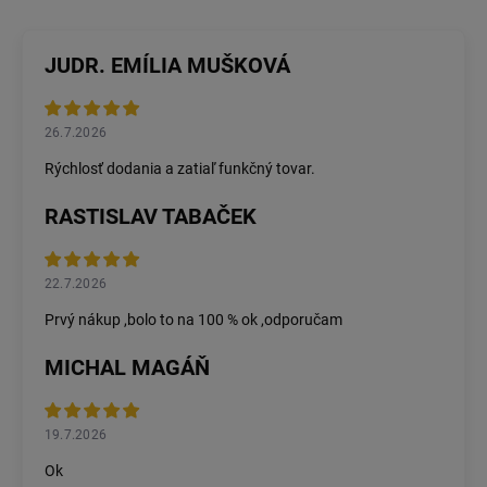
JUDR. EMÍLIA MUŠKOVÁ
26.7.2026
Rýchlosť dodania a zatiaľ funkčný tovar.
RASTISLAV TABAČEK
22.7.2026
Prvý nákup ,bolo to na 100 % ok ,odporučam
MICHAL MAGÁŇ
19.7.2026
Ok