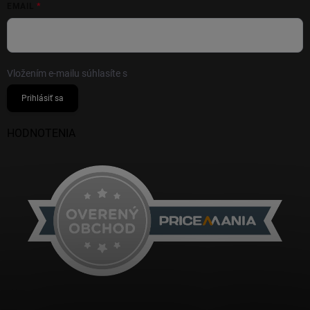
EMAIL
Vložením e-mailu súhlasíte s
podmienkami ochrany osobných údajov
Prihlásiť sa
HODNOTENIA