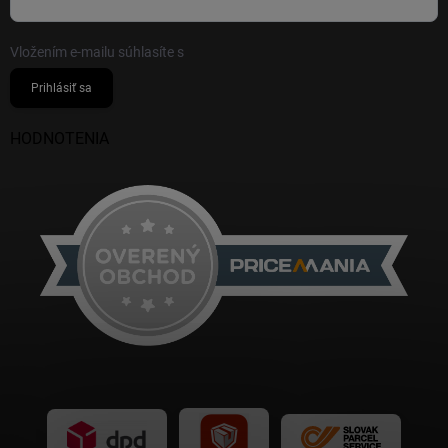
Vložením e-mailu súhlasíte s
podmienkami ochrany osobných údajov
Prihlásiť sa
HODNOTENIA