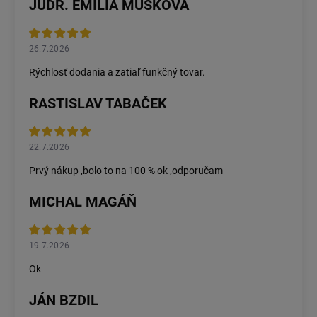
JUDR. EMÍLIA MUŠKOVÁ
26.7.2026
Rýchlosť dodania a zatiaľ funkčný tovar.
RASTISLAV TABAČEK
22.7.2026
Prvý nákup ,bolo to na 100 % ok ,odporučam
MICHAL MAGÁŇ
19.7.2026
Ok
JÁN BZDIL