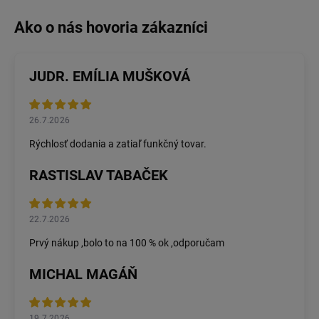
JUDR. EMÍLIA MUŠKOVÁ
26.7.2026
Rýchlosť dodania a zatiaľ funkčný tovar.
RASTISLAV TABAČEK
22.7.2026
Prvý nákup ,bolo to na 100 % ok ,odporučam
MICHAL MAGÁŇ
19.7.2026