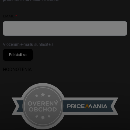
EMAIL
Vložením e-mailu súhlasíte s
podmienkami ochrany osobných údajov
Prihlásiť sa
HODNOTENIA