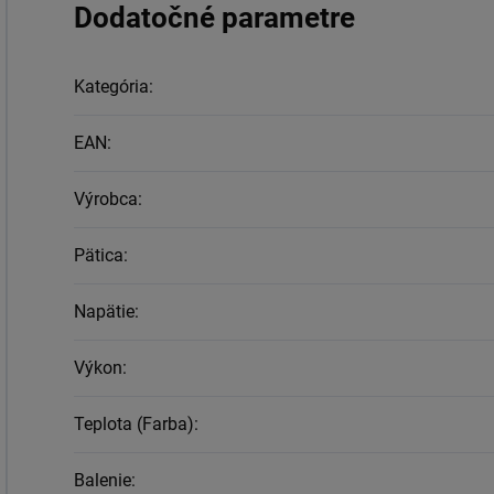
Dodatočné parametre
Kategória
:
EAN
:
Výrobca
:
Pätica
:
Napätie
:
Výkon
:
Teplota (Farba)
:
Balenie
: