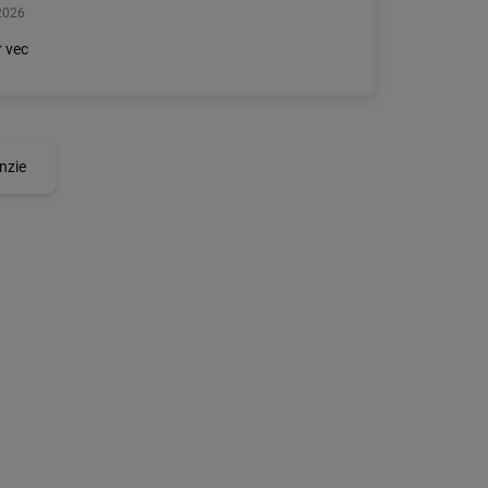
2026
 vec
nzie