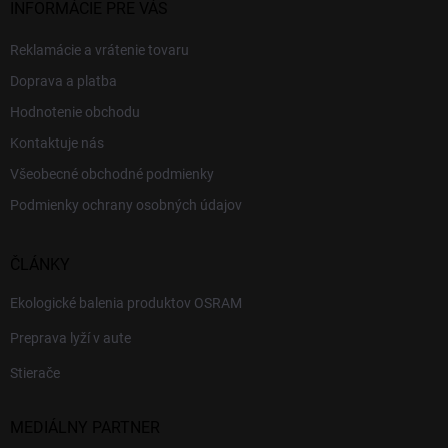
INFORMÁCIE PRE VÁS
Reklamácie a vrátenie tovaru
Doprava a platba
Hodnotenie obchodu
Kontaktuje nás
Všeobecné obchodné podmienky
Podmienky ochrany osobných údajov
ČLÁNKY
Ekologické balenia produktov OSRAM
Preprava lyží v aute
Stierače
MEDIÁLNY PARTNER