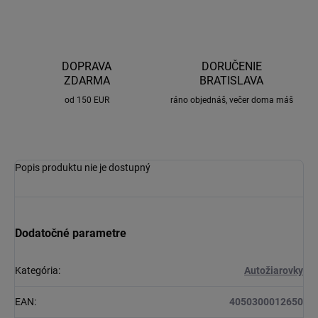
DOPRAVA
DORUČENIE
ZDARMA
BRATISLAVA
od 150 EUR
ráno objednáš, večer doma máš
Popis produktu nie je dostupný
Dodatočné parametre
Kategória
:
Autožiarovky
EAN
:
4050300012650