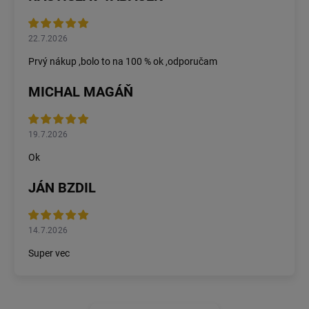
22.7.2026
Prvý nákup ,bolo to na 100 % ok ,odporučam
MICHAL MAGÁŇ
19.7.2026
Ok
JÁN BZDIL
14.7.2026
Super vec