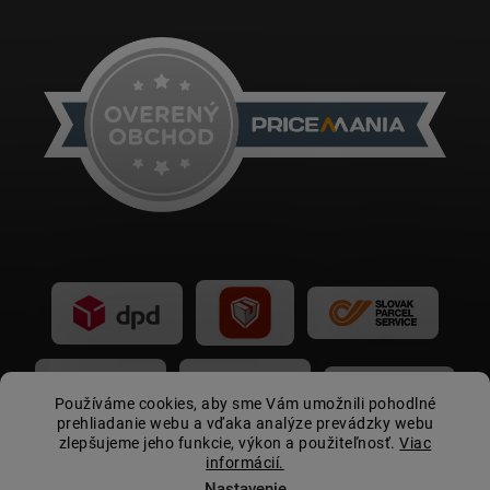
Používáme cookies, aby sme Vám umožnili pohodlné
prehliadanie webu a vďaka analýze prevádzky webu
zlepšujeme jeho funkcie, výkon a použiteľnosť.
Viac
informácií.
Nastavenie