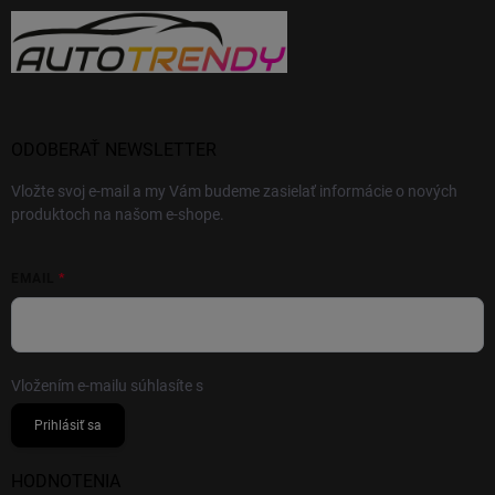
ODOBERAŤ NEWSLETTER
Vložte svoj e-mail a my Vám budeme zasielať informácie o nových
produktoch na našom e-shope.
EMAIL
Vložením e-mailu súhlasíte s
podmienkami ochrany osobných údajov
Prihlásiť sa
HODNOTENIA