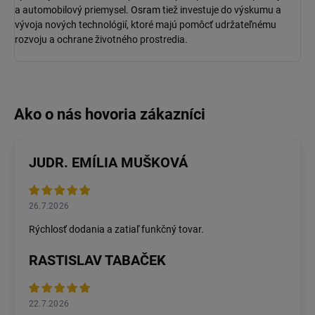
a automobilový priemysel.
Osram
tiež investuje do výskumu a
vývoja nových technológií, ktoré majú pomôcť udržateľnému
rozvoju a ochrane životného prostredia.
JUDR. EMÍLIA MUŠKOVÁ
26.7.2026
Rýchlosť dodania a zatiaľ funkčný tovar.
RASTISLAV TABAČEK
22.7.2026