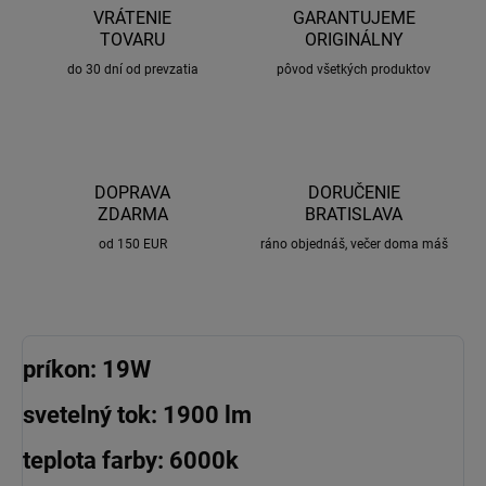
VRÁTENIE
GARANTUJEME
TOVARU
ORIGINÁLNY
do 30 dní od prevzatia
pôvod všetkých produktov
DOPRAVA
DORUČENIE
ZDARMA
BRATISLAVA
od 150 EUR
ráno objednáš, večer doma máš
príkon: 19W
svetelný tok: 1900 lm
teplota farby: 6000k