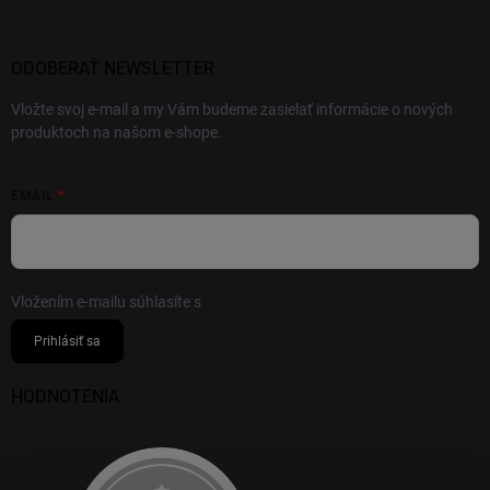
ODOBERAŤ NEWSLETTER
Vložte svoj e-mail a my Vám budeme zasielať informácie o nových
produktoch na našom e-shope.
EMAIL
Vložením e-mailu súhlasíte s
podmienkami ochrany osobných údajov
Prihlásiť sa
HODNOTENIA