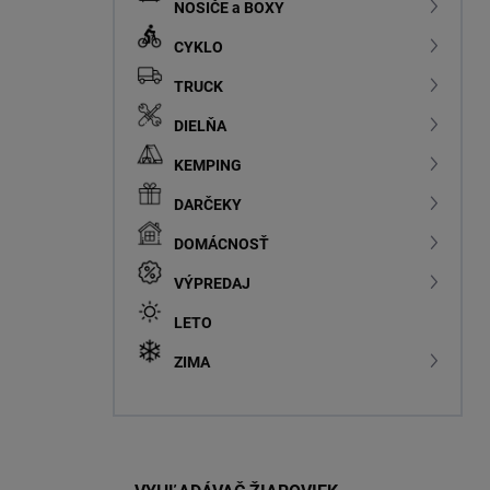
NOSIČE a BOXY
CYKLO
TRUCK
DIELŇA
KEMPING
DARČEKY
DOMÁCNOSŤ
VÝPREDAJ
LETO
ZIMA