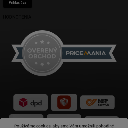
Prihlásiť sa
HODNOTENIA
Používáme cookies, aby sme Vám umožnili pohodlné