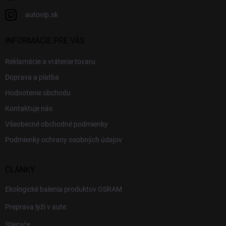
autovip.sk
INFORMÁCIE PRE VÁS
Reklamácie a vrátenie tovaru
Doprava a platba
Hodnotenie obchodu
Kontaktuje nás
Všeobecné obchodné podmienky
Podmienky ochrany osobných údajov
ČLÁNKY
Ekologické balenia produktov OSRAM
Preprava lyží v aute
Stierače