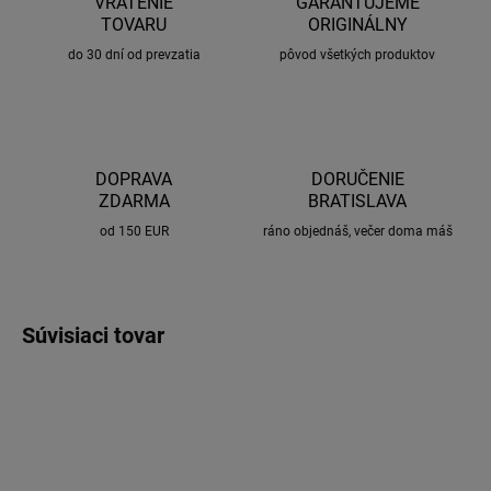
VRÁTENIE
GARANTUJEME
TOVARU
ORIGINÁLNY
do 30 dní od prevzatia
pôvod všetkých produktov
DOPRAVA
DORUČENIE
ZDARMA
BRATISLAVA
od 150 EUR
ráno objednáš, večer doma máš
Súvisiaci tovar
LEGÁLNE