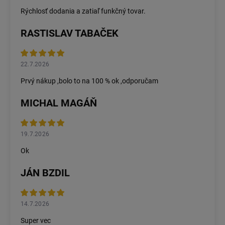
Rýchlosť dodania a zatiaľ funkčný tovar.
RASTISLAV TABAČEK
22.7.2026
Prvý nákup ,bolo to na 100 % ok ,odporučam
MICHAL MAGÁŇ
19.7.2026
Ok
JÁN BZDIL
14.7.2026
Super vec