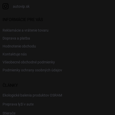
autovip.sk
INFORMÁCIE PRE VÁS
Reklamácie a vrátenie tovaru
Doprava a platba
Hodnotenie obchodu
Kontaktuje nás
Všeobecné obchodné podmienky
Podmienky ochrany osobných údajov
ČLÁNKY
Ekologické balenia produktov OSRAM
Preprava lyží v aute
Stierače