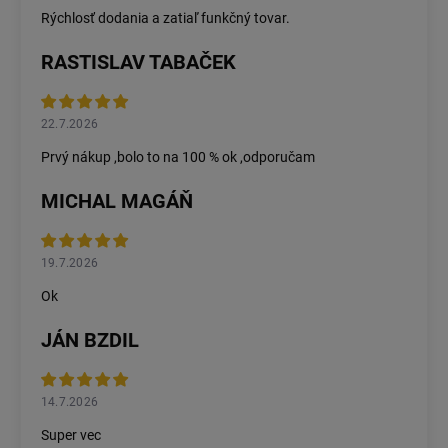
Rýchlosť dodania a zatiaľ funkčný tovar.
RASTISLAV TABAČEK
22.7.2026
Prvý nákup ,bolo to na 100 % ok ,odporučam
MICHAL MAGÁŇ
19.7.2026
Ok
JÁN BZDIL
14.7.2026
Super vec