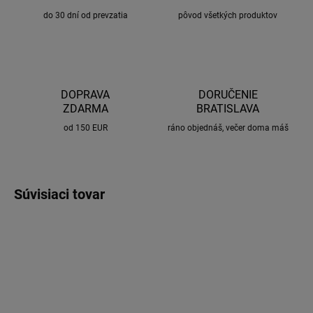
do 30 dní od prevzatia
pôvod všetkých produktov
DOPRAVA
DORUČENIE
ZDARMA
BRATISLAVA
od 150 EUR
ráno objednáš, večer doma máš
Súvisiaci tovar
LEGÁLNE