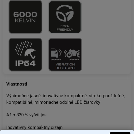
Vlastnosti
Výnimočne jasné, inovatívne kompaktné, široko použiteľné,
kompatibilné, mimoriadne odolné LED žiarovky
Až o 330 % vyšší jas
Inovatívny kompaktný dizajn