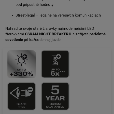
pod prípustné hodnoty
Street-legal – legálne na verejných komunikáciách
Nahradíte svoje staré žiarovky najmodernejšími LED
žiarovkami
OSRAM NIGHT BREAKER®
a zažijete
perfektné
osvetlenie
pri každodennej jazde!