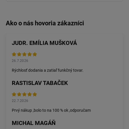
JUDR. EMÍLIA MUŠKOVÁ
26.7.2026
Rýchlosť dodania a zatiaľ funkčný tovar.
RASTISLAV TABAČEK
22.7.2026
Prvý nákup ,bolo to na 100 % ok ,odporučam
MICHAL MAGÁŇ