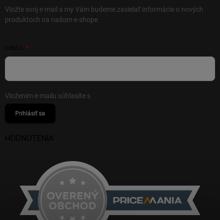
Vložte svoj e-mail a my Vám budeme zasielať informácie o nových
produktoch na našom e-shope.
EMAIL
Vložením e-mailu súhlasíte s
podmienkami ochrany osobných údajov
Prihlásiť sa
HODNOTENIA