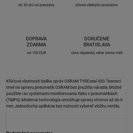
do 30 dní od prevzatia
pôvod všetkých produktov
DOPRAVA
DORUČENIE
ZDARMA
BRATISLAVA
od 150 EUR
ráno objednáš, večer doma máš
Kľúčové vlastnosti balíka opráv OSRAM TYREseal 450.Tesniaci
tmel na opravu pneumatík OSRAM bez použitia náradia.Možné
použitie i so systémami monitorovania tlaku v pneumatikách
(TMPS).Moderná technológia umožňuje opravy otvorov až do 6
mm.Jednoduchá aplikácia bez nutnosti vyberať vložku ventilu.