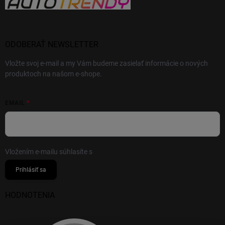
ODOBERAŤ NEWSLETTER
Vložte svoj e-mail a my Vám budeme zasielať informácie o nových
produktoch na našom e-shope.
EMAIL
Vložením e-mailu súhlasíte s
podmienkami ochrany osobných údajov
Prihlásiť sa
HODNOTENIA