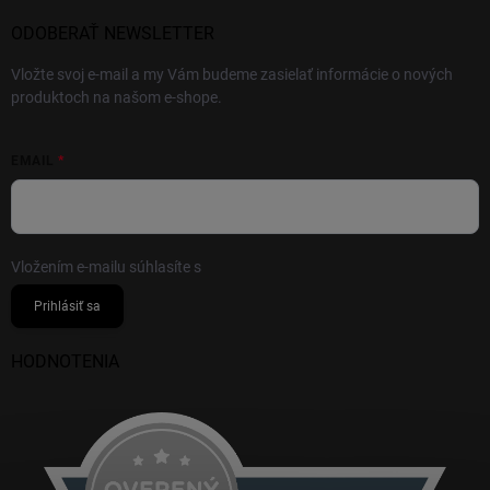
ODOBERAŤ NEWSLETTER
Vložte svoj e-mail a my Vám budeme zasielať informácie o nových
produktoch na našom e-shope.
EMAIL
Vložením e-mailu súhlasíte s
podmienkami ochrany osobných údajov
Prihlásiť sa
HODNOTENIA