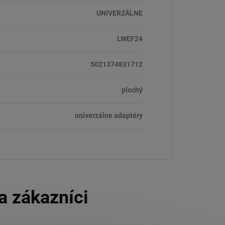
UNIVERZÁLNE
LWEF24
5021374831712
plochý
univerzálne adaptéry