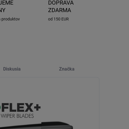
JEME
DOPRAVA
NY
ZDARMA
h produktov
od 150 EUR
Diskusia
Značka