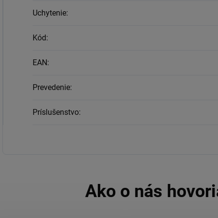
Uchytenie
:
Kód
:
EAN
:
Prevedenie
:
Príslušenstvo
: