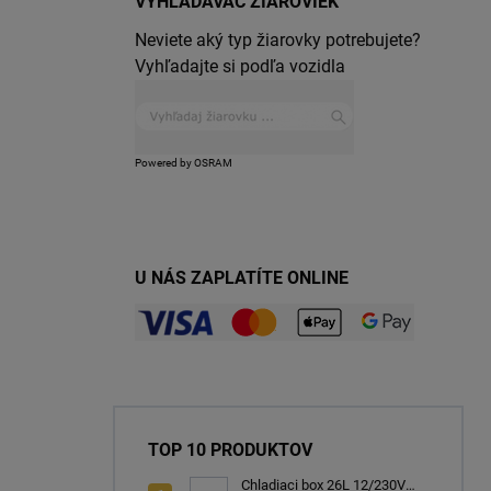
VYHĽADÁVAČ ŽIAROVIEK
Neviete aký typ žiarovky potrebujete?
Vyhľadajte si podľa vozidla
Powered by OSRAM
U NÁS ZAPLATÍTE ONLINE
TOP 10 PRODUKTOV
Chladiaci box 26L 12/230V