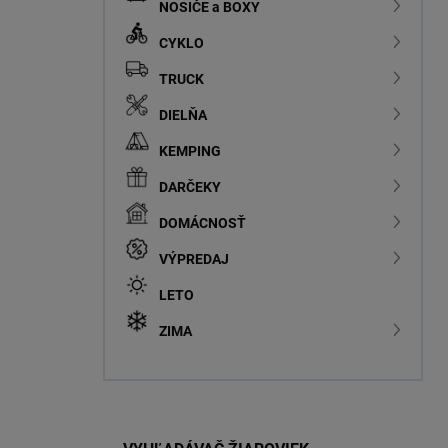
NOSIČE a BOXY
CYKLO
TRUCK
DIELŇA
KEMPING
DARČEKY
DOMÁCNOSŤ
VÝPREDAJ
LETO
ZIMA