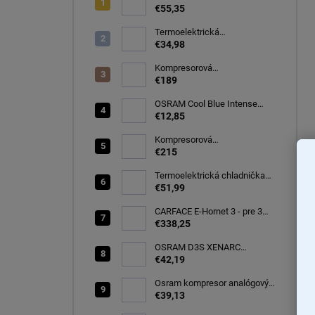
autochladnička, modrá
€55,35
CARFACE
Termoelektrická
autochladnička 8 l
€34,98
Kompresorová
autochladnička 32 litrov, -20C
€189
OSRAM Cool Blue Intense
(NEXT GEN) H7 PX26d 12V
€12,85
55W (2ks) Ecopack
(64210CBN-2HB)
Kompresorová
autochladnička 40 litrov, -22C
€215
Termoelektrická chladnička
CARFACE 29 litrov -20C
€51,99
CARFACE E-Hornet 3 - pre 3
elektro/bicykle
€338,25
OSRAM D3S XENARC
ORIGINAL SPARE 35W
€42,19
PK32d-5 (66340)
Osram kompresor analógový
s tesniacou hmotou opravná
€39,13
sada TYRE Seal ESSENTIAL