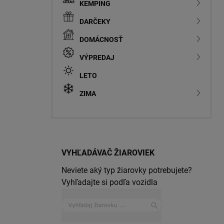
KEMPING
DARČEKY
DOMÁCNOSŤ
VÝPREDAJ
LETO
ZIMA
VYHĽADÁVAČ ŽIAROVIEK
Neviete aký typ žiarovky potrebujete?
Vyhľadajte si podľa vozidla