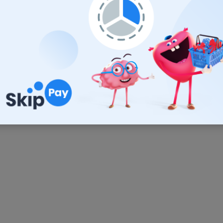
Zobraziť ďalšie rece