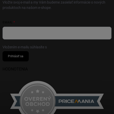
Vložte svoj e-mail a my Vám budeme zasielať informácie o nových
produktoch na našom e-shope.
EMAIL
Vložením e-mailu súhlasíte s
podmienkami ochrany osobných údajov
Prihlásiť sa
HODNOTENIA