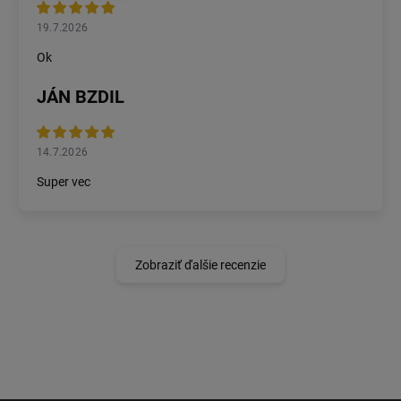
19.7.2026
Ok
JÁN BZDIL
14.7.2026
Super vec
Zobraziť ďalšie recenzie