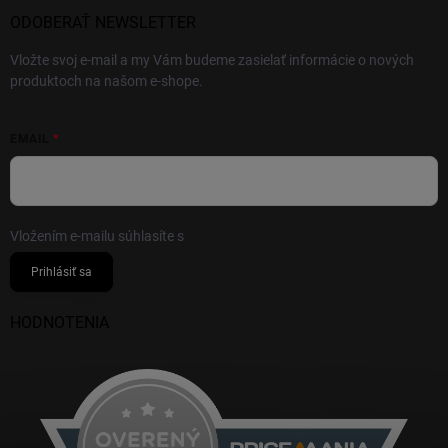
ODOBERAŤ NEWSLETTER
Vložte svoj e-mail a my Vám budeme zasielať informácie o nových
produktoch na našom e-shope.
EMAIL
Vložením e-mailu súhlasíte s
podmienkami ochrany osobných údajov
Prihlásiť sa
HODNOTENIA