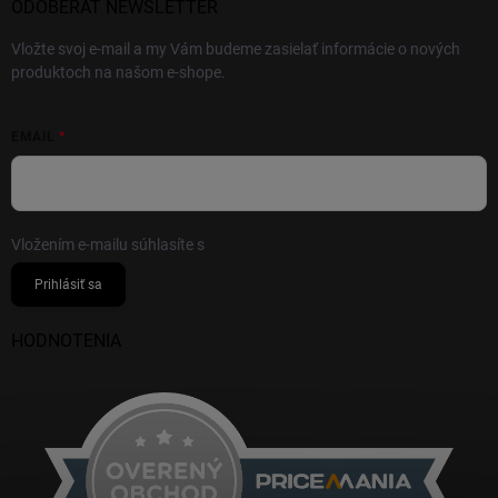
ODOBERAŤ NEWSLETTER
Vložte svoj e-mail a my Vám budeme zasielať informácie o nových
produktoch na našom e-shope.
EMAIL
Vložením e-mailu súhlasíte s
podmienkami ochrany osobných údajov
Prihlásiť sa
HODNOTENIA