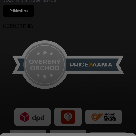
Prihlásiť sa
HODNOTENIA