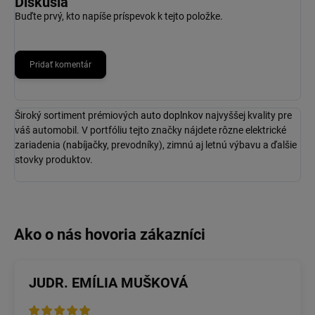
Diskusia
Buďte prvý, kto napíše príspevok k tejto položke.
Pridať komentár
Široký sortiment prémiových
auto doplnkov
najvyššej kvality pre
váš automobil. V portfóliu tejto značky nájdete rôzne elektrické
zariadenia (
nabíjačky
, prevodníky), zimnú aj letnú výbavu a ďalšie
stovky produktov.
JUDR. EMÍLIA MUŠKOVÁ