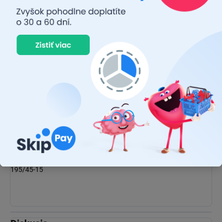
165/60-14
165/65-14
175/60-14
185/55-14
125-15
125/80-15
135-15
135/80-15
165/60-15
175/50-15
175/55-15
195/45-15