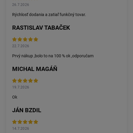
26.7.2026
Rýchlosť dodania a zatiaľ funkčný tovar.
RASTISLAV TABAČEK
22.7.2026
Prvý nákup ,bolo to na 100 % ok ,odporučam
MICHAL MAGÁŇ
19.7.2026
Ok
JÁN BZDIL
14.7.2026