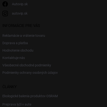
Autovip.sk
autovip.sk
INFORMÁCIE PRE VÁS
Reklamácie a vrátenie tovaru
Doprava a platba
Hodnotenie obchodu
Kontaktuje nás
Všeobecné obchodné podmienky
Podmienky ochrany osobných údajov
ČLÁNKY
Ekologické balenia produktov OSRAM
Preprava lyží v aute