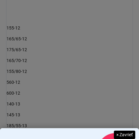
155-12
165/65-12
175/65-12
165/70-12
155/80-12
560-12
600-12
140-13
145-13
185/55-13
× Zavrieť
175/60-13