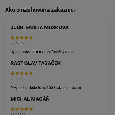
JUDR. EMÍLIA MUŠKOVÁ
26.7.2026
Rýchlosť dodania a zatiaľ funkčný tovar.
RASTISLAV TABAČEK
22.7.2026
Prvý nákup ,bolo to na 100 % ok ,odporučam
MICHAL MAGÁŇ
19.7.2026