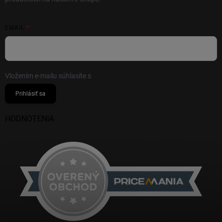
EMAIL
Vložením e-mailu súhlasíte s
podmienkami ochrany osobných údajov
Prihlásiť sa
HODNOTENIA