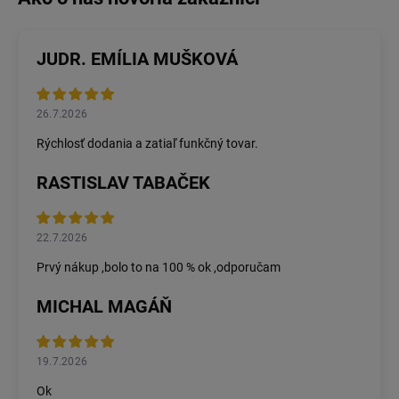
JUDR. EMÍLIA MUŠKOVÁ
26.7.2026
Rýchlosť dodania a zatiaľ funkčný tovar.
RASTISLAV TABAČEK
22.7.2026
Prvý nákup ,bolo to na 100 % ok ,odporučam
MICHAL MAGÁŇ
19.7.2026
Ok