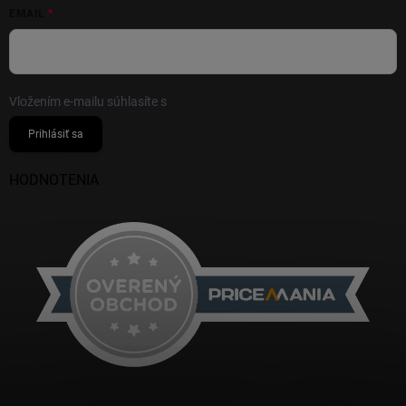
EMAIL
Vložením e-mailu súhlasíte s
podmienkami ochrany osobných údajov
Prihlásiť sa
HODNOTENIA