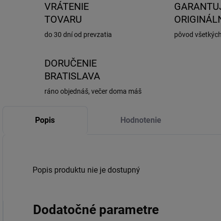
VRÁTENIE
GARANTU
TOVARU
ORIGINÁL
do 30 dní od prevzatia
pôvod všetkýc
DORUČENIE
BRATISLAVA
ráno objednáš, večer doma máš
Popis
Hodnotenie
Popis produktu nie je dostupný
Dodatočné parametre