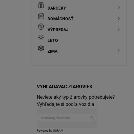
DARČEKY
DOMÁCNOSŤ
VÝPREDAJ
LETO
ZIMA
VYHĽADÁVAČ ŽIAROVIEK
Neviete aký typ žiarovky potrebujete?
Vyhľadajte si podľa vozidla
Powered by OSRAM