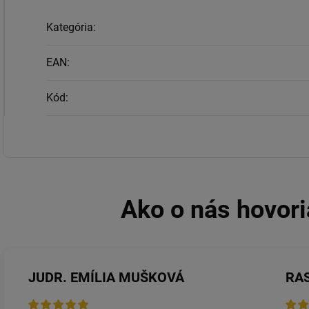
Kategória
:
EAN
:
Kód
:
JUDR. EMÍLIA MUŠKOVÁ
RA