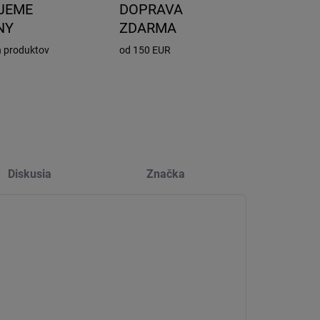
JEME
DOPRAVA
NY
ZDARMA
h produktov
od 150 EUR
Diskusia
Značka