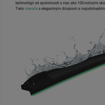
technológii od spoločnosti s viac ako 100-ročnými s
Tieto
stierače
s elegantným dizajnom a najodolnejšími