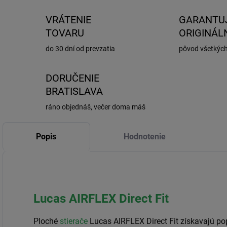
VRÁTENIE
GARANTU
TOVARU
ORIGINÁL
do 30 dní od prevzatia
pôvod všetkýc
DORUČENIE
BRATISLAVA
ráno objednáš, večer doma máš
Popis
Hodnotenie
Lucas AIRFLEX Direct Fit
Ploché
stierače
Lucas AIRFLEX Direct Fit získavajú p