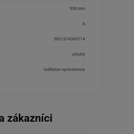
530 mm
A
5021374345714
plochý
indikátor opotrebenia