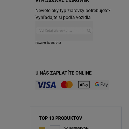
VYHĽADÁVAČ ŽIAROVIEK
Neviete aký typ žiarovky potrebujete?
Vyhľadajte si podľa vozidla
Powered by OSRAM
U NÁS ZAPLATÍTE ONLINE
TOP 10 PRODUKTOV
Kompresorová