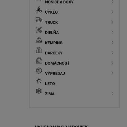
NOSIČE a BOXY
CYKLO
TRUCK
DIELŇA
KEMPING
DARČEKY
DOMÁCNOSŤ
VÝPREDAJ
LETO
ZIMA