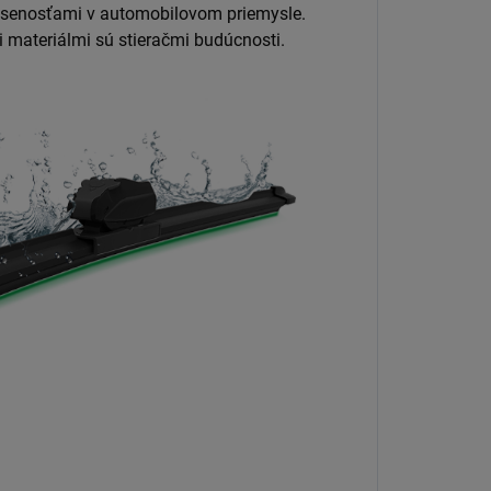
kúsenosťami v automobilovom priemysle.
 materiálmi sú stieračmi budúcnosti.